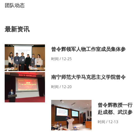
团队动态
最新资讯
曾令辉领军人物工作室成员集体参
时间 / 12-25
南宁师范大学马克思主义学院曾令
时间 / 12-20
​曾令辉教授一行
赴成都、武汉参
时间 / 12-13