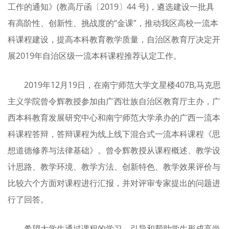
工作的通知》(教高厅函〔2019〕44 号)，遴选建设一批具
有高阶性、创新性、挑战度的“金课”，推动我区高校一流本
科课程建设，提高本科教育教学质量，自治区教育厅决定开
展2019年自治区级一流本科课程推荐认定工作。
2019年12月19日，在南宁师范大学文星楼407B,马克思
主义学院曾令辉教授参加由广西壮族自治区教育厅主办，广
西本科教育发展研究中心和南宁师范大学承办的广西一流本
科课程答辩，答辩课程为线上线下混合式一流本科课程《思
想道德修养与法律基础》。曾令辉教授从课程概述、教学设
计思路、教学环境、教学方法、创新特色、教学效果评价与
比较六个方面对课程进行汇报，并对评审专家提出的问题进
行了回答。
希望大学生通过课程的学习，引导和帮助学生形成高尚