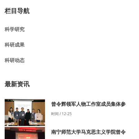
栏目导航
科学研究
科研成果
科研动态
最新资讯
曾令辉领军人物工作室成员集体参
时间 / 12-25
南宁师范大学马克思主义学院曾令